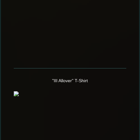
"III Allover" T-Shirt