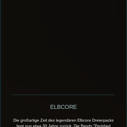
ELBCORE
Die großartige Zeit des legendären Elbcore Dreierpacks
liegt nun etwa 30 Jahre zurück. Die Bands "Perished