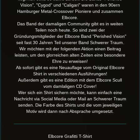
Vision", "Cygod" und "Caligari" waren in den 90ern
Hamburger
Metal-Crossover Pioniere und zusammen
Elbcore.
Das Band der damaligen Community gibt es in weiten
Teilen noch heute. So sind zwei der
Gründungsmitglieder der Elbcore Band "Perished Vision"
seit fast 30 Jahren Teil unserer Band Schwerer Traum.
Wir möchten mit der folgenden Aktion einen Beitrag
leisten, um den glorreichen alten Zeiten eine besondere
Ehre zu erweisen!
Ab sofort gibt es eine Neuauflage vom Original Elbcore
Shirt in verschiedenen Ausführungen!
Außerdem gibt es eine Edition mit dem Elbcore Scull
vom damlaligen CD Cover!
Wer sich ein Shirt sichern möchte, kann einfach eine
Nachricht via Social Media oder Mail an Schwerer Traum
senden. Die Farbe des Shirts und die vom jeweiligen
Motiv wird dann nach Absprache umgesetzt.
Elbcore Grafitti T-Shirt